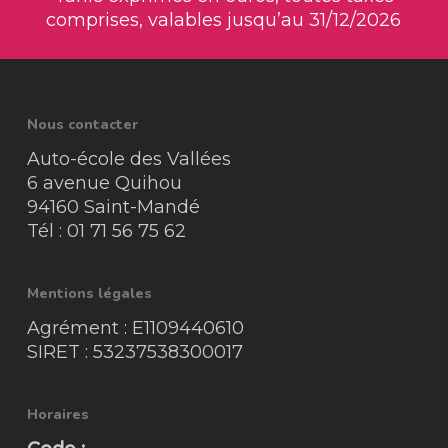
comprises, valables jusqu’au 31/12/2026
Nous contacter
Auto-école des Vallées
6 avenue Quihou
94160 Saint-Mandé
Tél : 01 71 56 75 62
Mentions légales
Agrément : E1109440610
SIRET : 53237538300017
Horaires