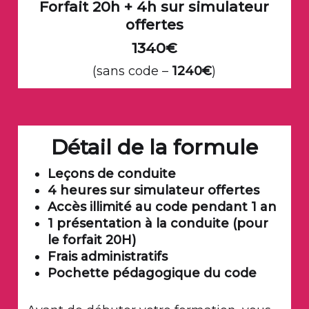
Forfait 20h + 4h sur simulateur
offertes
1340€
(sans code –
1240€
)
Détail de la formule
Leçons de conduite
4 heures sur simulateur offertes
Accès illimité au code pendant 1 an
1 présentation à la conduite (pour
le forfait 20H)
Frais administratifs
Pochette pédagogique du code