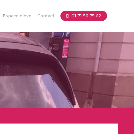
Espace élève
Contact
01 71 56 75 62