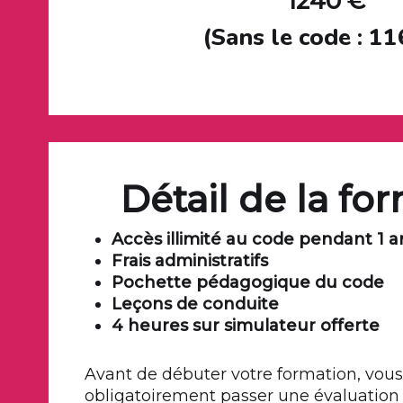
1240 €
(Sans le code : 1
Détail de la fo
Accès illimité au code pendant 1 a
Frais administratifs
Pochette pédagogique du code
Leçons de conduite
4 heures sur simulateur offerte
Avant de débuter votre formation, vou
obligatoirement passer une évaluation 