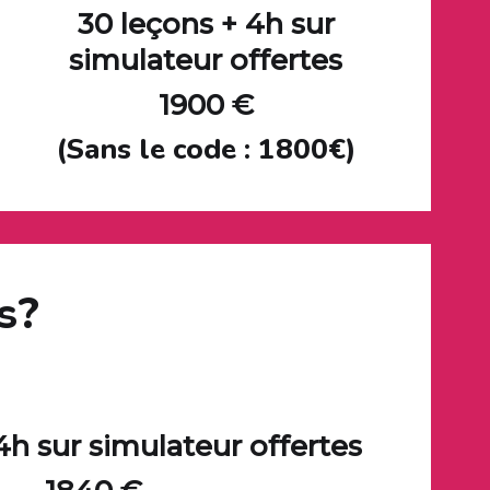
30 leçons +
4h sur
simulateur offertes
1900 €
(Sans le code : 1800€)
s?
4h sur simulateur offertes