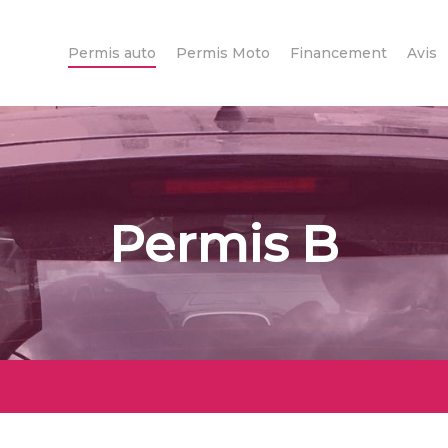
Permis auto
Permis Moto
Financement
Avis
Permis B