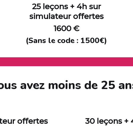
25 leçons +
4h sur
simulateur offertes
1600 €
(Sans le code : 1500€)
ous avez moins de 25 an
teur offertes
30 leçons +