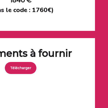
1840 €
s le code : 1760€)
ents à fournir
Télécharger