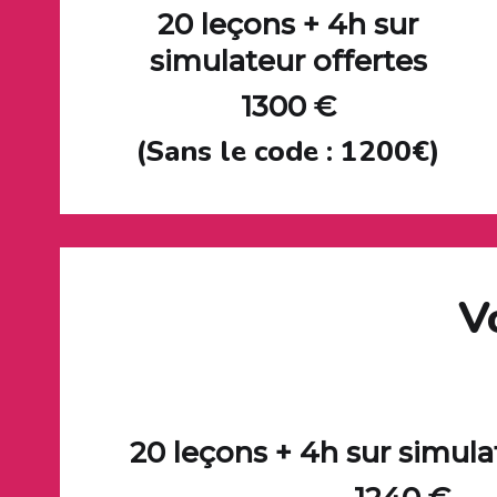
20 leçons + 4h sur
simulateur offertes
1300 €
(Sans le code : 1200€)
V
20 leçons +
4h sur simula