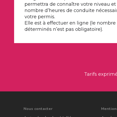
permettra de connaître votre niveau et
nombre d’heures de conduite nécessair
votre permis.
Elle est à effectuer en ligne (le nombre
déterminés n’est pas obligatoire).
Tarifs exprimé
Nous contacter
Mention