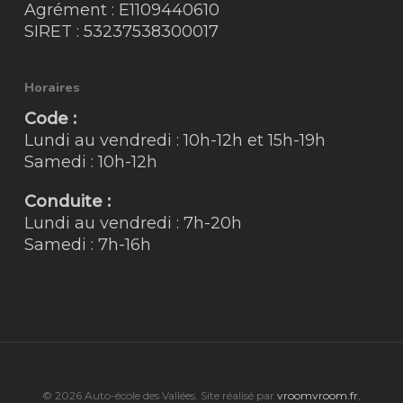
Agrément : E1109440610
SIRET : 53237538300017
Horaires
Code :
Lundi au vendredi : 10h-12h et 15h-19h
Samedi : 10h-12h
Conduite :
Lundi au vendredi : 7h-20h
Samedi : 7h-16h
© 2026 Auto-école des Vallées. Site réalisé par
vroomvroom.fr
,