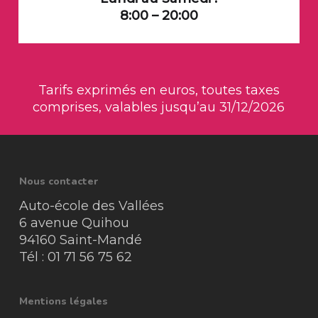
8:00 – 20:00
Tarifs exprimés en euros, toutes taxes
comprises, valables jusqu’au 31/12/2026
Nous contacter
Auto-école des Vallées
6 avenue Quihou
94160 Saint-Mandé
Tél : 01 71 56 75 62
Mentions légales