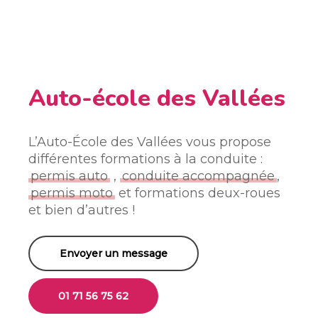
Auto-école des Vallées
L’Auto-École des Vallées vous propose
différentes formations à la conduite :
permis auto
,
conduite accompagnée
,
permis moto
et
formations deux-roues
et bien d’autres !
Envoyer un message
01 71 56 75 62